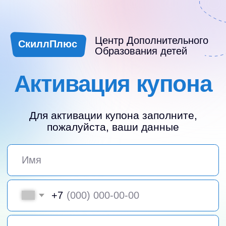
Центр Дополнительного
СкиллПлюс
Образования детей
Активация купона
Для активации купона заполните,
пожалуйста, ваши данные
+7
Даю согласие на обработку моих
персональных
данных