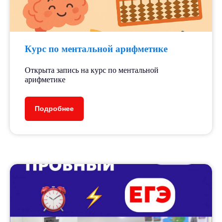
победителями различных
образовательных проектов, таких как
«Большая перемена», «Орлята России»
и др.
Курс по ментальной арифметике
Открыта запись на курс по ментальной
арифметике
Подробнее