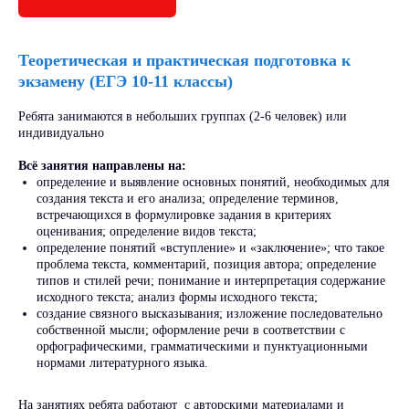
Теоретическая и практическая подготовка к
экзамену (ЕГЭ 10-11 классы)
Ребята занимаются в небольших группах (2-6 человек) или
индивидуально
Всё занятия направлены на:
определение и выявление основных понятий, необходимых для
создания текста и его анализа; определение терминов,
встречающихся в формулировке задания в критериях
оценивания; определение видов текста;
определение понятий «вступление» и «заключение»; что такое
проблема текста, комментарий, позиция автора; определение
типов и стилей речи; понимание и интерпретация содержание
исходного текста; анализ формы исходного текста;
создание связного высказывания; изложение последовательно
собственной мысли; оформление речи в соответствии с
орфографическими, грамматическими и пунктуационными
нормами литературного языка.
На занятиях ребята работают с авторскими материалами и