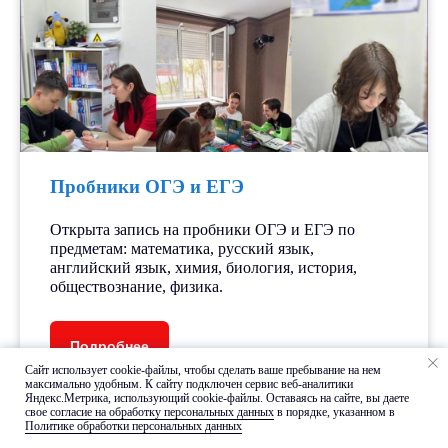
Пробники ОГЭ и ЕГЭ
Открыта запись на пробники ОГЭ и ЕГЭ по
предметам: математика, русский язык,
английский язык, химия, биология, история,
обществознание, физика.
Подробнее
Сайт использует cookie-файлы, чтобы сделать ваше пребывание на нем
максимально удобным. К cайту подключен сервис веб-аналитики
Яндекс.Метрика, использующий cookie-файлы. Оставаясь на сайте, вы даете
свое
согласие на обработку персональных данных
в порядке, указанном в
Расписание занятий,
Политике обработки персональных данных