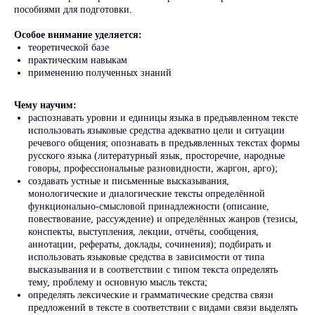
пособиями для подготовки.
Особое внимание уделяется:
теоретической базе
практическим навыкам
применению полученных знаний
Чему научим:
распознавать уровни и единицы языка в предъявленном тексте
использовать языковые средства адекватно цели и ситуации
речевого общения; опознавать в предъявленных текстах формы
русского языка (литературный язык, просторечие, народные
говоры, профессиональные разновидности, жаргон, арго);
создавать устные и письменные высказывания,
монологические и диалогические тексты определённой
функционально-смысловой принадлежности (описание,
повествование, рассуждение) и определённых жанров (тезисы,
конспекты, выступления, лекции, отчёты, сообщения,
аннотации, рефераты, доклады, сочинения); подбирать и
использовать языковые средства в зависимости от типа
высказывания и в соответствии с типом текста определять
тему, проблему и основную мысль текста;
определять лексические и грамматические средства связи
предложений в тексте в соответствии с видами связи выделять