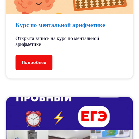
образовательных проектов, таких как
«Большая перемена», «Орлята России»
и др.
Курс по ментальной арифметике
Открыта запись на курс по ментальной
арифметике
Подробнее