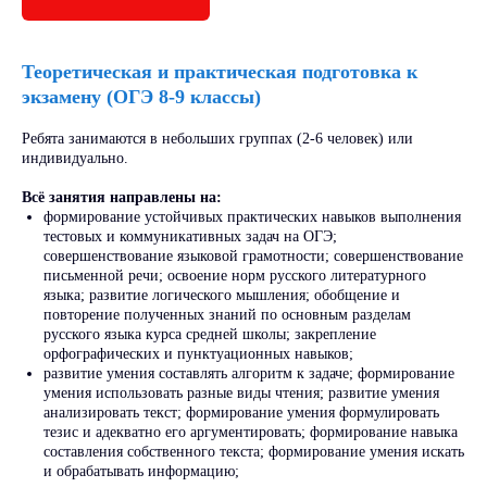
Теоретическая и практическая подготовка к
экзамену (ОГЭ 8-9 классы)
Ребята занимаются в небольших группах (2-6 человек) или
индивидуально.
Всё занятия направлены на:
формирование устойчивых практических навыков выполнения
тестовых и коммуникативных задач на ОГЭ;
совершенствование языковой грамотности; совершенствование
письменной речи; освоение норм русского литературного
языка; развитие логического мышления; обобщение и
повторение полученных знаний по основным разделам
русского языка курса средней школы; закрепление
орфографических и пунктуационных навыков;
развитие умения составлять алгоритм к задаче; формирование
умения использовать разные виды чтения; развитие умения
анализировать текст; формирование умения формулировать
тезис и адекватно его аргументировать; формирование навыка
составления собственного текста; формирование умения искать
и обрабатывать информацию;