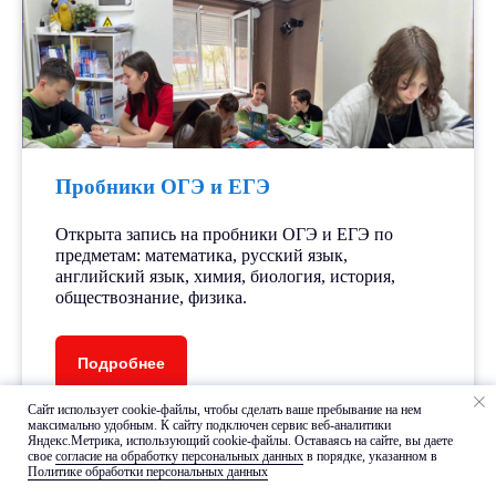
Пробники ОГЭ и ЕГЭ
Открыта запись на пробники ОГЭ и ЕГЭ по
предметам: математика, русский язык,
английский язык, химия, биология, история,
обществознание, физика.
Подробнее
Сайт использует cookie-файлы, чтобы сделать ваше пребывание на нем
максимально удобным. К cайту подключен сервис веб-аналитики
Яндекс.Метрика, использующий cookie-файлы. Оставаясь на сайте, вы даете
Расписание занятий,
свое
согласие на обработку персональных данных
в порядке, указанном в
Политике обработки персональных данных
прайс-лист и документы