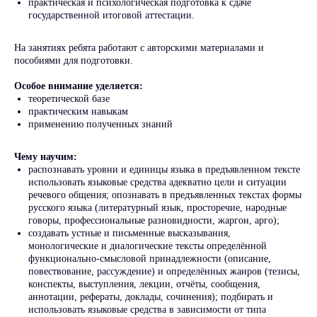
практическая и психологическая подготовка к сдаче
государственной итоговой аттестации.
На занятиях ребята работают с авторскими материалами и
пособиями для подготовки.
Особое внимание уделяется:
теоретической базе
практическим навыкам
применению полученных знаний
Чему научим:
распознавать уровни и единицы языка в предъявленном тексте
использовать языковые средства адекватно цели и ситуации
речевого общения; опознавать в предъявленных текстах формы
русского языка (литературный язык, просторечие, народные
говоры, профессиональные разновидности, жаргон, арго);
создавать устные и письменные высказывания,
монологические и диалогические тексты определённой
функционально-смысловой принадлежности (описание,
повествование, рассуждение) и определённых жанров (тезисы,
конспекты, выступления, лекции, отчёты, сообщения,
аннотации, рефераты, доклады, сочинения); подбирать и
использовать языковые средства в зависимости от типа