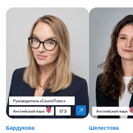
Бардукова
Шелестова