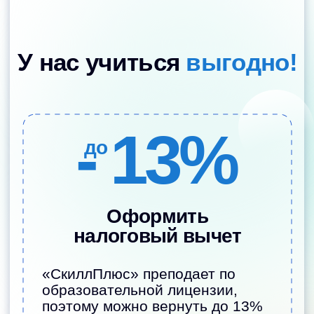
Использовать
материнский капитал
Можно полностью или частично
оплатить обучение с помощью
федерального материнского
капитала.
Узнать как