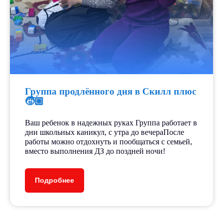
Группа продлённого дня в Скилл плюс
🧒🏼
Ваш ребенок в надежных руках Группа работает в
дни школьных каникул, с утра до вечераПосле
работы можно отдохнуть и пообщаться с семьей,
вместо выполнения ДЗ до поздней ночи!
Подробнее