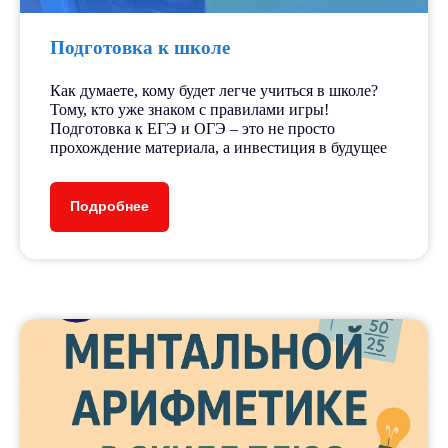
250+
Подготовка к школе
Как думаете, кому будет легче учиться в школе?
Тому, кто уже знаком с правилами игры!
детей ежегодно
Подготовка к ЕГЭ и ОГЭ – это не просто
прохождение материала, а инвестиция в будущее
15+
Подробнее
педагогов
30+
направлений и курсов