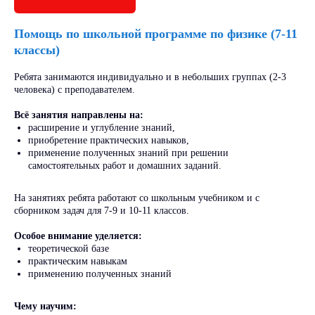
Помощь по школьной программе по физике (7-11
классы)
Ребята занимаются индивидуально и в небольших группах (2-3
человека) с преподавателем.
Всё занятия направлены на:
расширение и углубление знаний,
приобретение практических навыков,
⁠применение полученных знаний при решении
самостоятельных работ и домашних заданий.
На занятиях ребята работают со школьным учебником и с
сборником задач для 7-9 и 10-11 классов.
Особое внимание уделяется:
теоретической базе
практическим навыкам
⁠применению полученных знаний
Чему научим:
У нас учиться
выгодно!