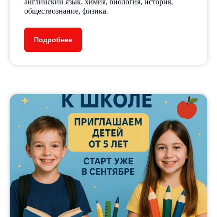
английский язык, химия, биология, история,
обществознание, физика.
Подробнее
Расписание занятий,
прайс-лист и документы