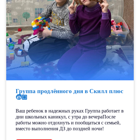
Группа продлённого дня в Скилл плюс
🧒🏼
Ваш ребенок в надежных руках Группа работает в
дни школьных каникул, с утра до вечераПосле
работы можно отдохнуть и пообщаться с семьей,
вместо выполнения ДЗ до поздней ночи!