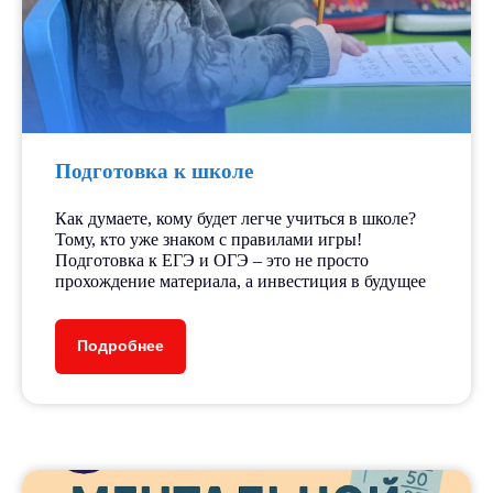
5+
лет работы
250+
Подготовка к школе
детей ежегодно
Как думаете, кому будет легче учиться в школе?
Тому, кто уже знаком с правилами игры!
Подготовка к ЕГЭ и ОГЭ – это не просто
15+
прохождение материала, а инвестиция в будущее
Подробнее
педагогов
30+