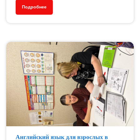
Подробнее
Все события
Лицензированный
образовательный центр
«СкиллПлюс»
Возможность использовать
материнский капитал и
получать налоговый вычет.
Английский язык для взрослых в