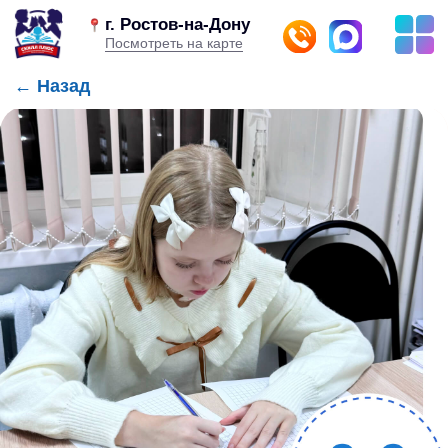
г. Ростов-на-Дону
Посмотреть на карте
← Назад