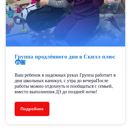
Группа продлённого дня в Скилл плюс
🧒🏼
Ваш ребенок в надежных руках Группа работает в
дни школьных каникул, с утра до вечераПосле
работы можно отдохнуть и пообщаться с семьей,
вместо выполнения ДЗ до поздней ночи!
Подробнее