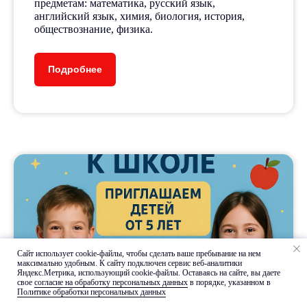
предметам: математика, русский язык,
английский язык, химия, биология, история,
обществознание, физика.
Подробнее
Расписание занятий,
прайс-лист и документы
Сайт использует cookie-файлы, чтобы сделать ваше пребывание на нем
максимально удобным. К cайту подключен сервис веб-аналитики
Яндекс.Метрика, использующий cookie-файлы. Оставаясь на сайте, вы даете
свое
согласие на обработку персональных данных
в порядке, указанном в
Политике обработки персональных данных