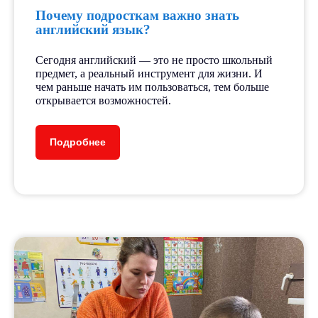
Почему подросткам важно знать
английский язык?
Сегодня английский — это не просто школьный
предмет, а реальный инструмент для жизни. И
чем раньше начать им пользоваться, тем больше
открывается возможностей.
Подробнее