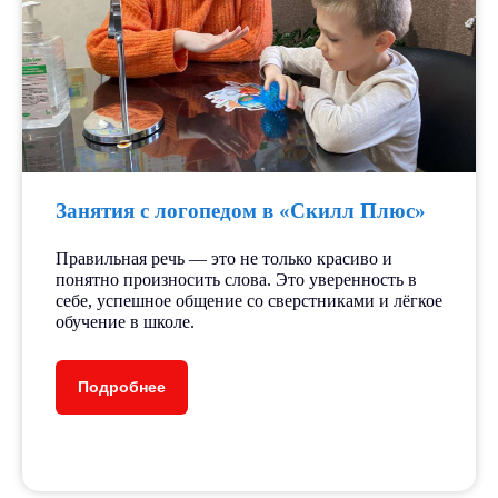
Занятия с логопедом в «Скилл Плюс»
Правильная речь — это не только красиво и
понятно произносить слова. Это уверенность в
себе, успешное общение со сверстниками и лёгкое
обучение в школе.
Подробнее